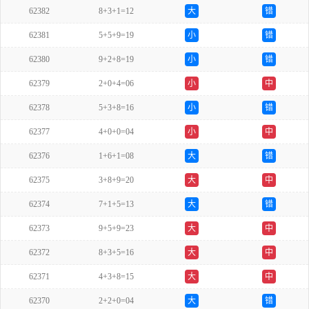
62382
8+3+1=12
大
错
62381
5+5+9=19
小
错
62380
9+2+8=19
小
错
62379
2+0+4=06
小
中
62378
5+3+8=16
小
错
62377
4+0+0=04
小
中
62376
1+6+1=08
大
错
62375
3+8+9=20
大
中
62374
7+1+5=13
大
错
62373
9+5+9=23
大
中
62372
8+3+5=16
大
中
62371
4+3+8=15
大
中
62370
2+2+0=04
大
错