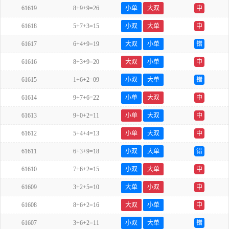
61619
8+9+9=26
小单
大双
中
61618
5+7+3=15
小双
大单
中
61617
6+4+9=19
大双
小单
错
61616
8+3+9=20
大双
小单
中
61615
1+6+2=09
小双
大单
错
61614
9+7+6=22
小单
大双
中
61613
9+0+2=11
小单
大双
中
61612
5+4+4=13
小单
大双
中
61611
6+3+9=18
小双
大单
错
61610
7+6+2=15
小双
大单
中
61609
3+2+5=10
大单
小双
中
61608
8+6+2=16
大双
小单
中
61607
3+6+2=11
小双
大单
错