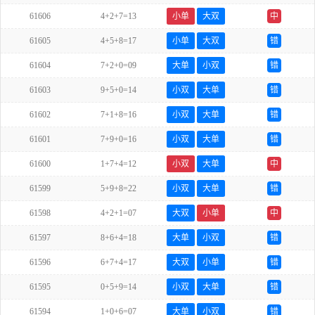
61606
4+2+7=13
小单
大双
中
61605
4+5+8=17
小单
大双
错
61604
7+2+0=09
大单
小双
错
61603
9+5+0=14
小双
大单
错
61602
7+1+8=16
小双
大单
错
61601
7+9+0=16
小双
大单
错
61600
1+7+4=12
小双
大单
中
61599
5+9+8=22
小双
大单
错
61598
4+2+1=07
大双
小单
中
61597
8+6+4=18
大单
小双
错
61596
6+7+4=17
大双
小单
错
61595
0+5+9=14
小双
大单
错
61594
1+0+6=07
大单
小双
错