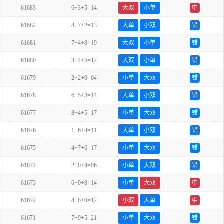
61683
6+3+5=14
大双
小单
中
61682
4+7+2=13
大单
小双
错
61681
7+4+8=19
大双
小单
错
61680
3+4+5=12
大双
小单
错
61679
2+2+0=04
小单
大双
错
61678
6+5+3=14
大单
小双
错
61677
8+4+5=17
小单
大双
错
61676
1+6+4=11
大单
小双
错
61675
4+7+6=17
小单
大双
错
61674
2+0+4=06
小单
大双
错
61673
6+0+8=14
小单
大双
中
61672
4+8+0=12
小双
大单
中
61671
7+9+5=21
小单
大双
错