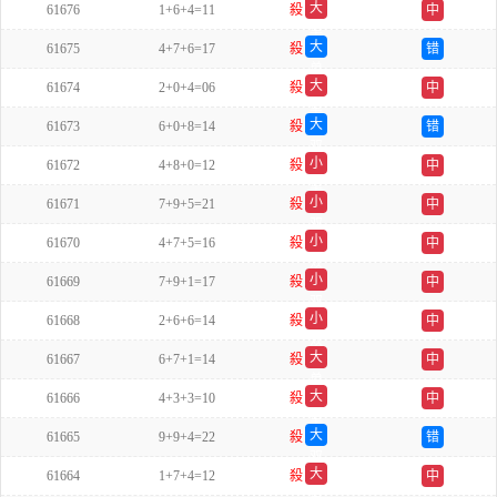
大
61676
1+6+4=11
殺
中
单
大
61675
4+7+6=17
殺
错
单
大
61674
2+0+4=06
殺
中
单
大
61673
6+0+8=14
殺
错
双
小
61672
4+8+0=12
殺
中
单
小
61671
7+9+5=21
殺
中
双
小
61670
4+7+5=16
殺
中
双
小
61669
7+9+1=17
殺
中
双
小
61668
2+6+6=14
殺
中
双
大
61667
6+7+1=14
殺
中
单
大
61666
4+3+3=10
殺
中
单
大
61665
9+9+4=22
殺
错
双
大
61664
1+7+4=12
殺
中
单