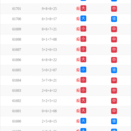
单
大
61701
9+8+8=25
殺
中
双
大
61700
6+3+8=17
殺
错
单
小
61699
8+6+7=21
殺
中
双
小
61698
0+1+7=08
殺
中
单
小
61697
5+2+6=13
殺
中
双
大
61696
6+8+8=22
殺
中
单
小
61695
5+0+2=07
殺
错
单
小
61694
5+7+9=21
殺
中
双
小
61693
2+6+4=12
殺
中
单
大
61692
5+2+5=12
殺
中
双
大
61691
0+6+2=08
殺
中
单
大
61690
2+5+8=15
殺
错
单