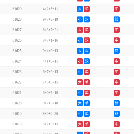
61629
4+2+5=11
大
单
中
61628
9+7+3=19
小
双
错
61627
6+8+7=21
大
单
中
61626
8+7+1=16
小
双
中
61625
0+4+9=13
大
双
错
61624
4+1+6=11
小
双
中
61623
6+7+2=15
小
单
中
61622
7+5+3=15
大
单
中
61621
6+6+7=19
小
单
中
61620
0+7+3=10
大
单
错
61619
8+9+9=26
小
单
错
61618
5+7+3=15
大
单
中