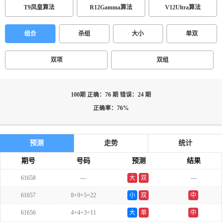
T9凤皇算法
R12Gamma算法
V12Ultra算法
组合
杀组
大小
单双
双项
双组
100期 正确：76 期 错误：24 期
正确率：76%
预测
走势
统计
期号
号码
预测
结果
61658
---
大
双
---
61657
8+9+5=22
小
双
中
61656
4+4+3=11
大
单
中