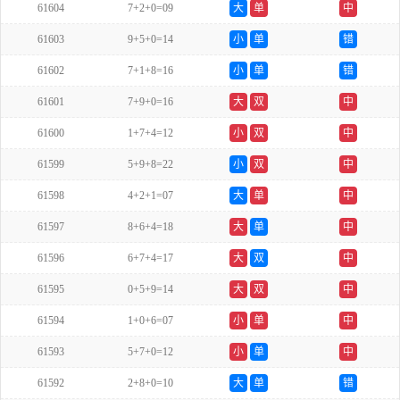
61604
7+2+0=09
大
单
中
61603
9+5+0=14
小
单
错
61602
7+1+8=16
小
单
错
61601
7+9+0=16
大
双
中
61600
1+7+4=12
小
双
中
61599
5+9+8=22
小
双
中
61598
4+2+1=07
大
单
中
61597
8+6+4=18
大
单
中
61596
6+7+4=17
大
双
中
61595
0+5+9=14
大
双
中
61594
1+0+6=07
小
单
中
61593
5+7+0=12
小
单
中
61592
2+8+0=10
大
单
错