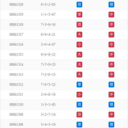
08061320
0+3+2=05
双
错
08061319
1+1+5=07
单
中
08061318
7+3+6=16
双
中
08061317
8+9+4=21
大
中
08061316
3+0+4=07
小
中
08061315
8+6+8=22
大
中
08061314
7+7+9=23
大
中
08061313
7+2+6=15
大
中
08061312
7+0+5=12
单
错
08061311
2+0+8=10
小
中
08061310
1+3+1=05
双
错
08061309
5+2+7=14
双
中
08061308
3+4+3=10
单
错